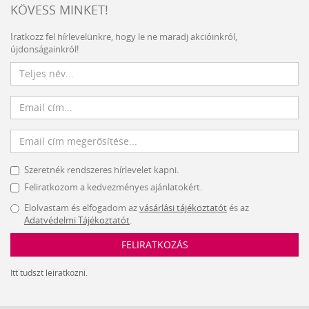
KÖVESS MINKET!
Iratkozz fel hírlevelünkre, hogy le ne maradj akcióinkról,
újdonságainkról!
Szeretnék rendszeres hírlevelet kapni.
Feliratkozom a kedvezményes ajánlatokért.
Elolvastam és elfogadom az
vásárlási tájékoztatót
és az
Adatvédelmi Tájékoztatót
.
FELIRATKOZÁS
Itt tudszt leiratkozni.