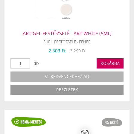
ART GEL FESTŐZSELÉ - ART WHITE (5ML)
SŰRŰ FESTŐZSELÉ - FEHÉR
2 303 Ft
3 290 Ft
db
KOSÁRBA
KEDVENCEKHEZ AD
RÉSZLETEK