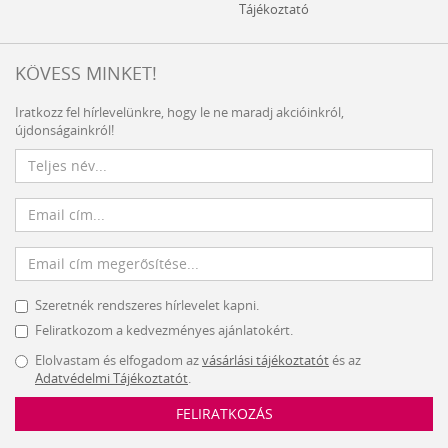
Tájékoztató
KÖVESS MINKET!
Iratkozz fel hírlevelünkre, hogy le ne maradj akcióinkról,
újdonságainkról!
Szeretnék rendszeres hírlevelet kapni.
Feliratkozom a kedvezményes ajánlatokért.
Elolvastam és elfogadom az
vásárlási tájékoztatót
és az
Adatvédelmi Tájékoztatót
.
FELIRATKOZÁS