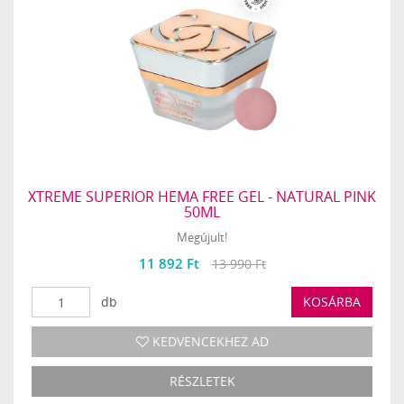
XTREME SUPERIOR HEMA FREE GEL - NATURAL PINK
50ML
Megújult!
11 892 Ft
13 990 Ft
db
KOSÁRBA
KEDVENCEKHEZ AD
RÉSZLETEK