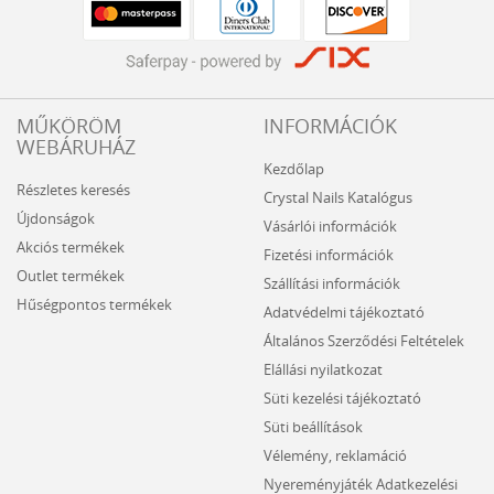
MŰKÖRÖM
INFORMÁCIÓK
WEBÁRUHÁZ
Kezdőlap
Részletes keresés
Crystal Nails Katalógus
Újdonságok
Vásárlói információk
Akciós termékek
Fizetési információk
Outlet termékek
Szállítási információk
Hűségpontos termékek
Adatvédelmi tájékoztató
Általános Szerződési Feltételek
Elállási nyilatkozat
Süti kezelési tájékoztató
Süti beállítások
Vélemény, reklamáció
Nyereményjáték Adatkezelési