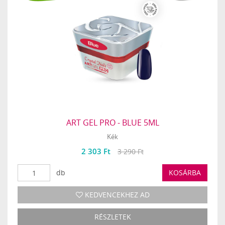
ART GEL PRO - BLUE 5ML
Kék
2 303 Ft
3 290 Ft
db
KOSÁRBA
KEDVENCEKHEZ AD
RÉSZLETEK