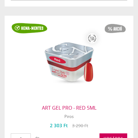
ART GEL PRO - RED 5ML
Piros
2 303 Ft
3 290 Ft