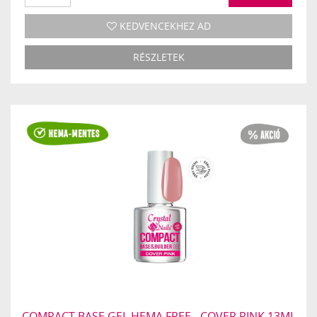
KEDVENCEKHEZ AD
RÉSZLETEK
COMPACT BASE GEL HEMA FREE - COVER PINK 13ML