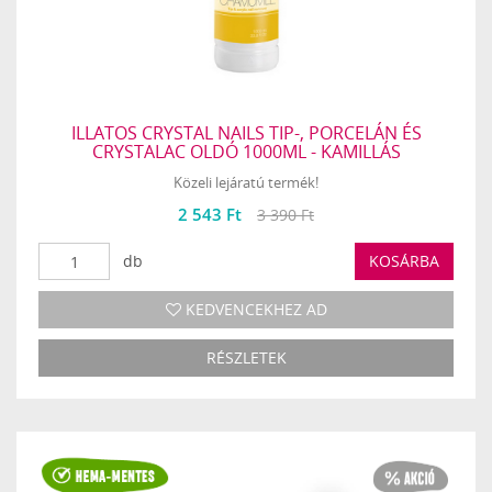
ILLATOS CRYSTAL NAILS TIP-, PORCELÁN ÉS
CRYSTALAC OLDÓ 1000ML - KAMILLÁS
Közeli lejáratú termék!
2 543 Ft
3 390 Ft
db
KOSÁRBA
KEDVENCEKHEZ AD
RÉSZLETEK