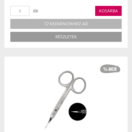
db
KOSÁRBA
KEDVENCEKHEZ AD
RÉSZLETEK