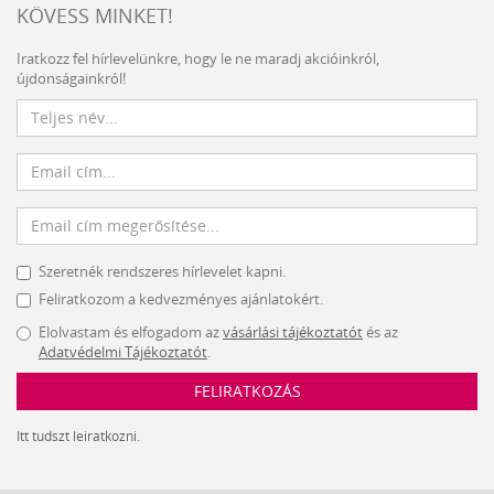
KÖVESS MINKET!
Iratkozz fel hírlevelünkre, hogy le ne maradj akcióinkról,
újdonságainkról!
Szeretnék rendszeres hírlevelet kapni.
Feliratkozom a kedvezményes ajánlatokért.
Elolvastam és elfogadom az
vásárlási tájékoztatót
és az
Adatvédelmi Tájékoztatót
.
FELIRATKOZÁS
Itt tudszt leiratkozni.